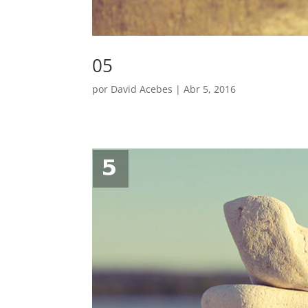
05
por
David Acebes
|
Abr 5, 2016