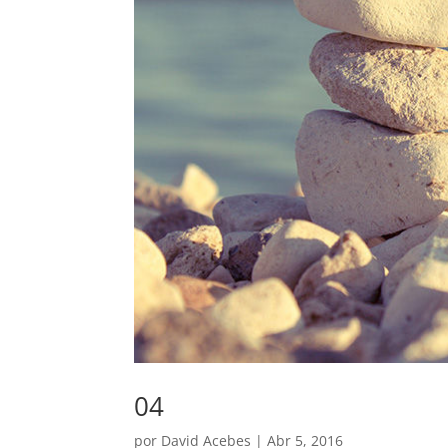
04
por
David Acebes
|
Abr 5, 2016