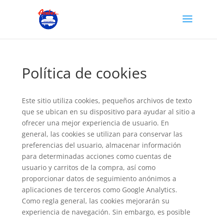
Política de cookies
Este sitio utiliza cookies, pequeños archivos de texto
que se ubican en su dispositivo para ayudar al sitio a
ofrecer una mejor experiencia de usuario.
En
general, las cookies se utilizan para conservar las
preferencias del usuario, almacenar información
para determinadas acciones como cuentas de
usuario y carritos de la compra, así como
proporcionar datos de seguimiento anónimos a
aplicaciones de terceros como Google Analytics.
Como regla general, las cookies mejorarán su
experiencia de navegación.
Sin embargo, es posible